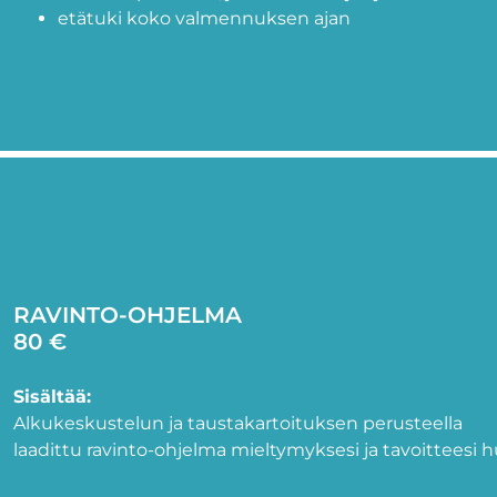
etätuki koko valmennuksen ajan
RAVINTO-OHJELMA
80 €
Sisältää:
Alkukeskustelun ja taustakartoituksen perusteella
laadittu ravinto-ohjelma mieltymyksesi ja tavoitteesi 