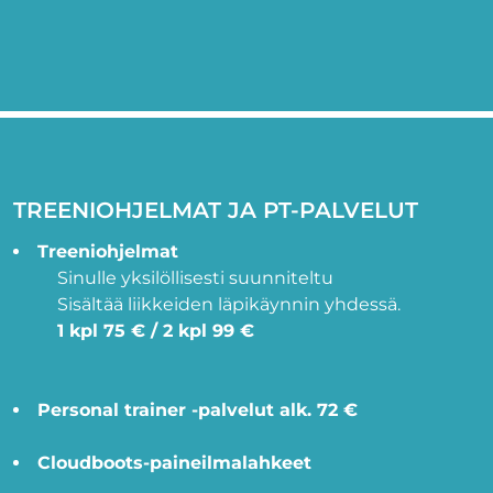
TREENIOHJELMAT JA PT-PALVELUT
Treeniohjelmat
Sinulle yksilöllisesti suunniteltu
Sisältää liikkeiden läpikäynnin yhdessä.
1 kpl 75 € / 2 kpl 99 €
Personal trainer -palvelut alk. 72 €
Cloudboots-paineilmalahkeet