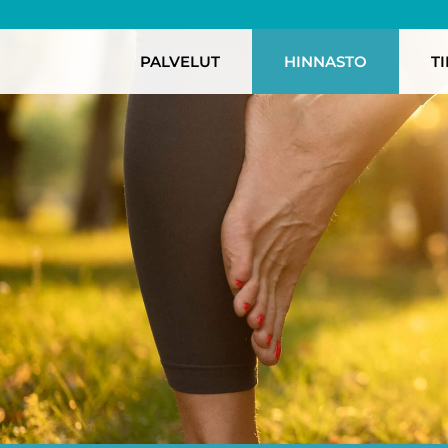
PALVELUT
HINNASTO
T