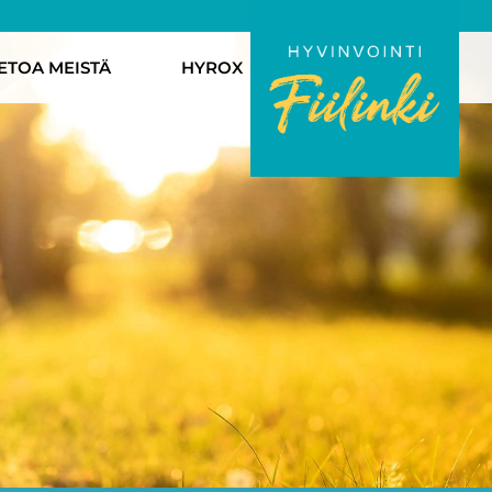
IETOA MEISTÄ
HYROX